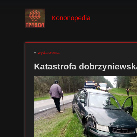
Kononopedia
«
wydarzenia
Katastrofa dobrzyniewsk