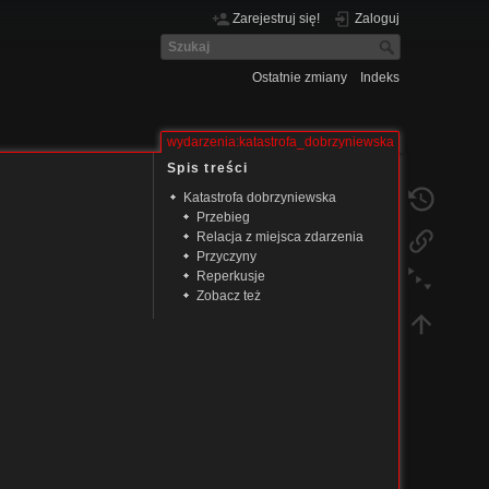
Zarejestruj się!
Zaloguj
Ostatnie zmiany
Indeks
wydarzenia:katastrofa_dobrzyniewska
Spis treści
Katastrofa dobrzyniewska
Przebieg
Relacja z miejsca zdarzenia
Przyczyny
Reperkusje
Zobacz też