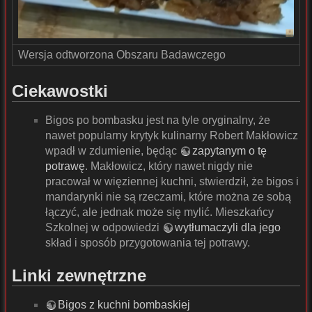
Wersja odtworzona Obszaru Badawczego
Ciekawostki
Bigos po bombasku jest na tyle oryginalny, że
nawet popularny krytyk kulinarny Robert Makłowicz
wpadł w zdumienie, będąc
zapytanym o tę
potrawę
. Makłowicz, który nawet nigdy nie
pracował w więziennej kuchni, stwierdził, że bigos i
mandarynki nie są rzeczami, które można ze sobą
łączyć, ale jednak może się mylić. Mieszkańcy
Szkolnej w odpowiedzi
wytłumaczyli dla jego
skład i sposób przygotowania tej potrawy.
Linki zewnętrzne
Bigos z kuchni bombaskiej