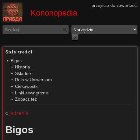
przejście do zawartości
Kononopedia
>
Spis treści
Bigos
Historia
Składniki
Rola w Uniwersum
Ciekawostki
Linki zewnętrzne
Zobacz też
«
jedzenie
Bigos