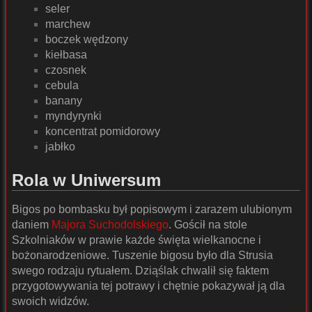
seler
marchew
boczek wędzony
kiełbasa
czosnek
cebula
banany
myndyrynki
koncentrat pomidorowy
jabłko
Rola w Uniwersum
Bigos po bombasku był popisowym i zarazem ulubionym
daniem
Majora Suchodolskiego
. Gościł na stole
Szkolniaków w prawie każde święta wielkanocne i
bożonarodzeniowe. Tuszenie bigosu było dla Strusia
swego rodzaju rytuałem. Dziąślak chwalił się faktem
przygotowywania tej potrawy i chętnie pokazywał ją dla
swoich widzów.