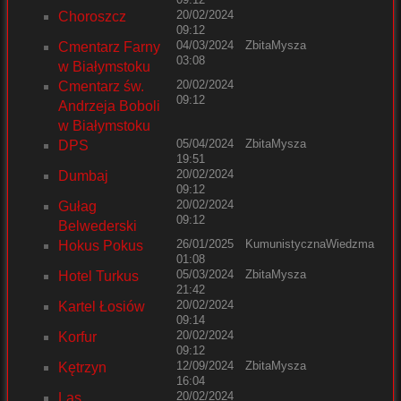
20/02/2024
Choroszcz
09:12
04/03/2024
ZbitaMysza
Cmentarz Farny
03:08
w Białymstoku
20/02/2024
Cmentarz św.
09:12
Andrzeja Boboli
w Białymstoku
05/04/2024
ZbitaMysza
DPS
19:51
20/02/2024
Dumbaj
09:12
20/02/2024
Gułag
09:12
Belwederski
26/01/2025
KumunistycznaWiedzma
Hokus Pokus
01:08
05/03/2024
ZbitaMysza
Hotel Turkus
21:42
20/02/2024
Kartel Łosiów
09:14
20/02/2024
Korfur
09:12
12/09/2024
ZbitaMysza
Kętrzyn
16:04
20/02/2024
Las